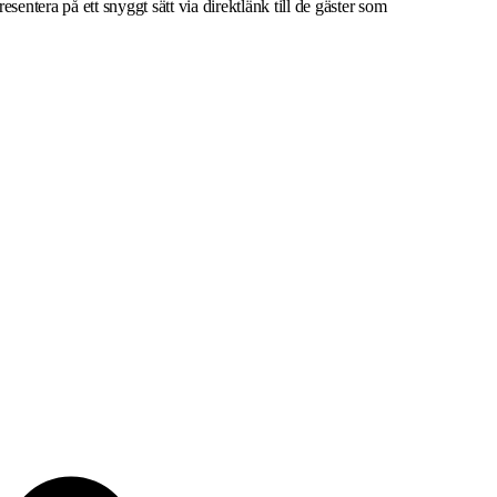
esentera på ett snyggt sätt via direktlänk till de gäster som