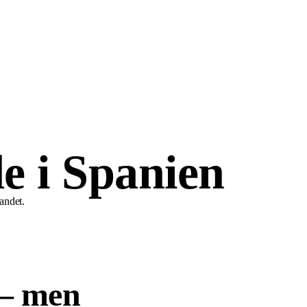
e i Spanien
landet.
 – men