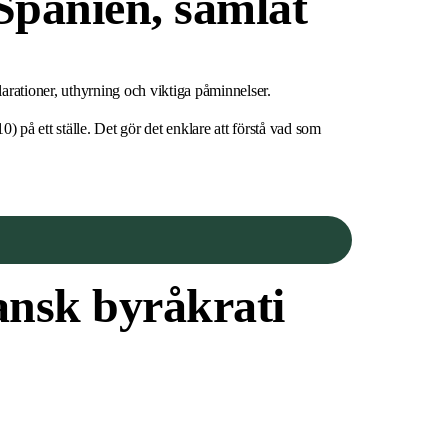
Spanien, samlat
larationer, uthyrning och viktiga påminnelser.
) på ett ställe. Det gör det enklare att förstå vad som
ansk byråkrati