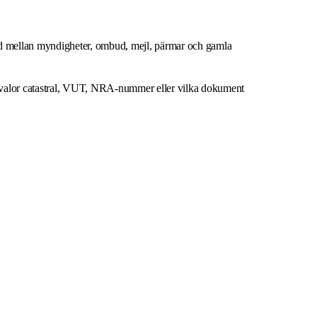
pridd mellan myndigheter, ombud, mejl, pärmar och gamla
e, valor catastral, VUT, NRA-nummer eller vilka dokument