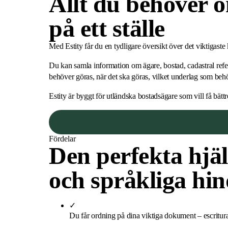
Allt du behöver o
på ett ställe
Med Estity får du en tydligare översikt över det viktigaste
Du kan samla information om ägare, bostad, cadastral refere
behöver göras, när det ska göras, vilket underlag som behöv
Estity är byggt för utländska bostadsägare som vill få bättr
Fördelar
Den perfekta hjäl
och språkliga hin
✓
Du får ordning på dina viktiga dokument
–
escritur