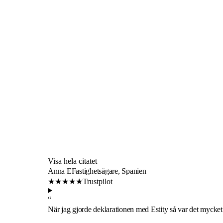
Visa hela citatet
Anna E
Fastighetsägare, Spanien
★★★★★
Trustpilot
“
När jag gjorde deklarationen med Estity så var det mycke