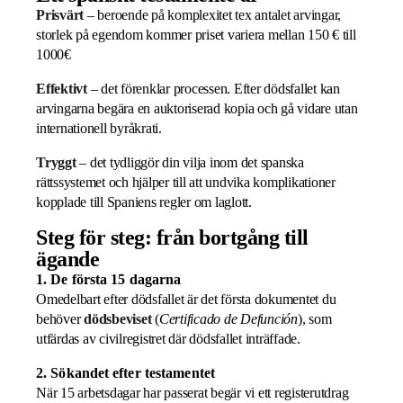
Prisvärt
– beroende på komplexitet tex antalet arvingar,
storlek på egendom kommer priset variera mellan 150 € till
1000€
Effektivt
– det förenklar processen. Efter dödsfallet kan
arvingarna begära en auktoriserad kopia och gå vidare utan
internationell byråkrati.
Tryggt
– det tydliggör din vilja inom det spanska
rättssystemet och hjälper till att undvika komplikationer
kopplade till Spaniens regler om laglott.
Steg för steg: från bortgång till
ägande
1. De första 15 dagarna
Omedelbart efter dödsfallet är det första dokumentet du
behöver
dödsbeviset
(
Certificado de Defunción
), som
utfärdas av civilregistret där dödsfallet inträffade.
2. Sökandet efter testamentet
När 15 arbetsdagar har passerat begär vi ett registerutdrag