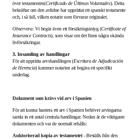
över testamenten(
Certificado de Últimas Voluntades
). Detta
bekräftar om den avlidne har upprättat ett spanskt testamente
och, i så fall, vilken notarie som förvarar originalet.
Observera:
Vi begär även ett försäkringsintyg (
Certificate of
Insurance Contracts
), som visar om det finns några okända
livförsäkringar.
3. Insamling av handlingar
För att upprätta arvshandlingen (
Escritura de Adjudicación
de Herencia
) kommer notarien att begära ett specifikt
underlag.
Dokument som krävs vid arv i Spanien
För att kunna hantera ett arv i Spanien behöver arvingarna
samla in ett antal centrala handlingar. Nedan är de viktigaste
dokumenten och var de normalt erhålls:
Auktoriserad kopia av testamentet
- Beställs från den