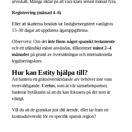
arvsskatt. Många siktar på att vara klara senast månad fyra.
Registrering (månad 4–6)
Efter att skatterna betalats tar fastighetsregistret vanligtvis
15–30 dagar att uppdatera ägaruppgifterna.
Observera:
Om det
inte finns något spanskt testamente
och ett utländskt måste användas, tillkommer
minst 2–4
månader
på grund av översättningar och internationella
legaliseringskrav.
Hur kan Estity hjälpa till?
Att hantera ett gränsöverskridande arv behöver inte vara
överväldigande.
Certus
, som är vår samarbetspartner,
hanterar byråkratin så att du kan fokusera på det som är
viktigt.
Vill du att de granskar just ditt ärende, eller tar fram en
kostnadsöversikt för en specifik spansk region?