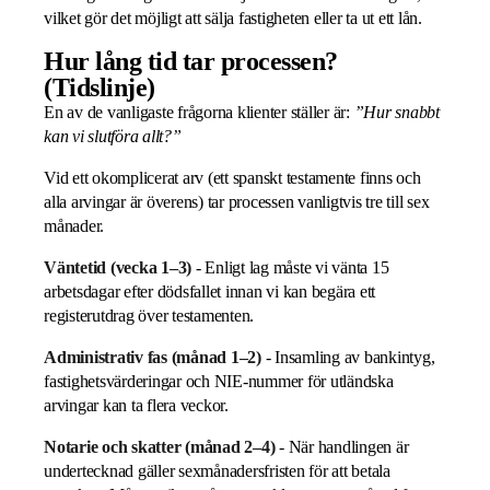
vilket gör det möjligt att sälja fastigheten eller ta ut ett lån.
Hur lång tid tar processen?
(Tidslinje)
En av de vanligaste frågorna klienter ställer är:
”Hur snabbt
kan vi slutföra allt?”
Vid ett okomplicerat arv (ett spanskt testamente finns och
alla arvingar är överens) tar processen vanligtvis tre till sex
månader.
Väntetid (vecka 1–3)
- Enligt lag måste vi vänta 15
arbetsdagar efter dödsfallet innan vi kan begära ett
registerutdrag över testamenten.
Administrativ fas (månad 1–2)
- Insamling av bankintyg,
fastighetsvärderingar och NIE-nummer för utländska
arvingar kan ta flera veckor.
Notarie och skatter (månad 2–4)
- När handlingen är
undertecknad gäller sexmånadersfristen för att betala