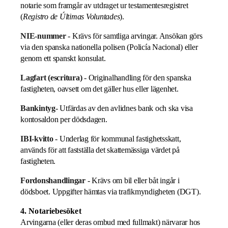
notarie som framgår av utdraget ur testamentesregistret
(
Registro de Últimas Voluntades
).
NIE-nummer
- Krävs för samtliga arvingar. Ansökan görs
via den spanska nationella polisen (Policía Nacional) eller
genom ett spanskt konsulat.
Lagfart (escritura)
- Originalhandling för den spanska
fastigheten, oavsett om det gäller hus eller lägenhet.
Bankintyg
- Utfärdas av den avlidnes bank och ska visa
kontosaldon per dödsdagen.
IBI-kvitto
- Underlag för kommunal fastighetsskatt,
används för att fastställa det skattemässiga värdet på
fastigheten.
Fordonshandlingar
- Krävs om bil eller båt ingår i
dödsboet. Uppgifter hämtas via trafikmyndigheten (DGT).
4. Notariebesöket
Arvingarna (eller deras ombud med fullmakt) närvarar hos