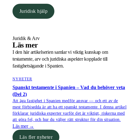
Juridisk hjälp
Juridik & Arv
Läs mer
I den här artikelserien samlar vi viktig kunskap om
testamente, arv och juridiska aspekter kopplade till
fastighetsägande i Spanien.
NYHETER
Spanskt testamente i Spanien – Vad du behöver veta
(Del 2)
Att äga fastighet i Spanien medför ansvar — och ett av de
mest förbisedda är att ha ett spanskt testamente. I denna artikel
förklarar juridiska experter varför det är viktigt, riskerna med
att göra fel, och hur du väljer rätt struktur för din situation.
Läs mer
→
Läs fler nyheter