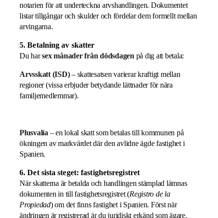
notarien för att underteckna arvshandlingen. Dokumentet
listar tillgångar och skulder och fördelar dem formellt mellan
arvingarna.
5. Betalning av skatter
Du har
sex månader från dödsdagen
på dig att betala:
Arvsskatt (ISD)
– skattesatsen varierar kraftigt mellan
regioner (vissa erbjuder betydande lättnader för nära
familjemedlemmar).
Plusvalía
– en lokal skatt som betalas till kommunen på
ökningen av markvärdet där den avlidne ägde fastighet i
Spanien.
6. Det sista steget: fastighetsregistret
När skatterna är betalda och handlingen stämplad lämnas
dokumenten in till fastighetsregistret (
Registro de la
Propiedad
) om det finns fastighet i Spanien. Först när
ändringen är registrerad är du juridiskt erkänd som ägare,