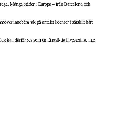
sk fråga. Många städer i Europa – från Barcelona och
möver innebära tak på antalet licenser i särskilt hårt
idag kan därför ses som en långsiktig investering, inte