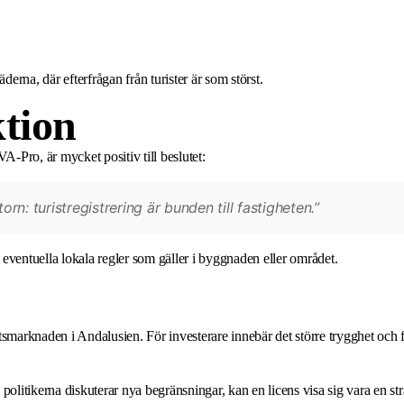
derna, där efterfrågan från turister är som störst.
tion
Pro, är mycket positiv till beslutet:
orn: turistregistrering är bunden till fastigheten.”
i eventuella lokala regler som gäller i byggnaden eller området.
smarknaden i Andalusien. För investerare innebär det större trygghet och f
olitikerna diskuterar nya begränsningar, kan en licens visa sig vara en str