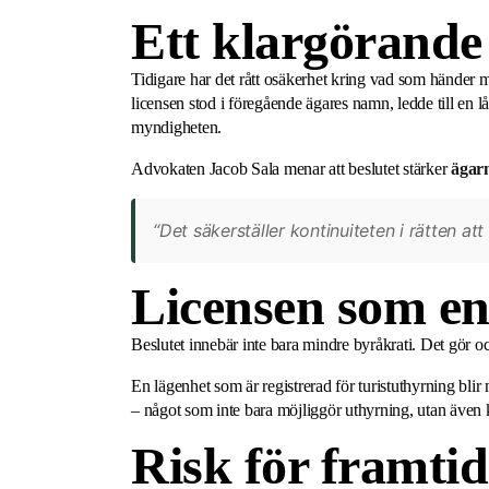
Ett klargörande
Tidigare har det rått osäkerhet kring vad som händer m
licensen stod i föregående ägares namn, ledde till en l
myndigheten.
Advokaten Jacob Sala menar att beslutet stärker
ägarn
“Det säkerställer kontinuiteten i rätten at
Licensen som en
Beslutet innebär inte bara mindre byråkrati. Det gör ock
En lägenhet som är registrerad för turistuthyrning bli
– något som inte bara möjliggör uthyrning, utan även
Risk för framti