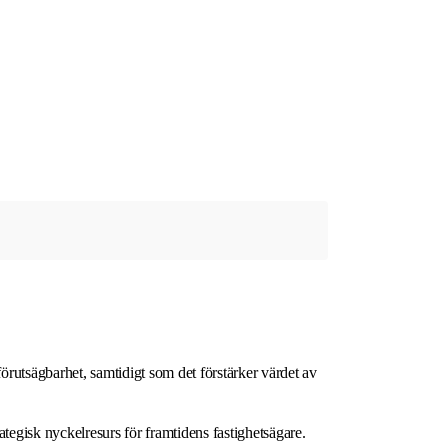
örutsägbarhet, samtidigt som det förstärker värdet av
ategisk nyckelresurs för framtidens fastighetsägare.