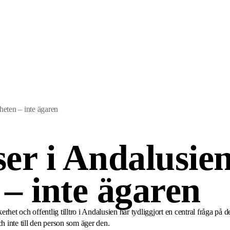
gheten – inte ägaren
ser i Andalusien
 – inte ägaren
äkerhet och offentlig tilltro i Andalusien har tydliggjort en central fråga p
h inte till den person som äger den.