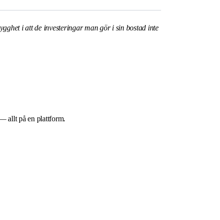
rygghet i att de investeringar man gör i sin bostad inte
 — allt på en plattform.