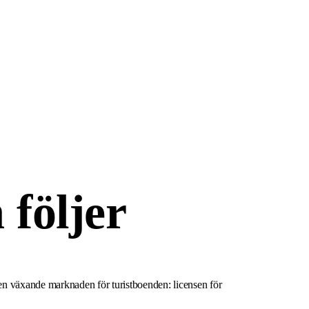
 följer
å den växande marknaden för turistboenden: licensen för