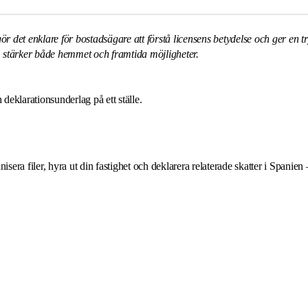
 gör det enklare för bostadsägare att förstå licensens betydelse och ger en t
om stärker både hemmet och framtida möjligheter.
deklarationsunderlag på ett ställe.
anisera filer, hyra ut din fastighet och deklarera relaterade skatter i Spanien