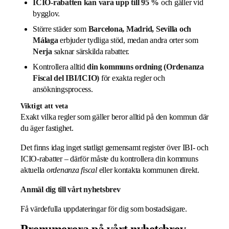
ICIO-rabatten kan vara upp till 95 %
och gäller vid
bygglov.
Större städer som
Barcelona, Madrid, Sevilla och
Málaga
erbjuder tydliga stöd, medan andra orter som
Nerja
saknar särskilda rabatter.
Kontrollera alltid
din kommuns ordning (Ordenanza
Fiscal del IBI/ICIO)
för exakta regler och
ansökningsprocess.
Viktigt att veta
Exakt vilka regler som gäller beror alltid på den kommun där
du äger fastighet.
Det finns idag inget statligt gemensamt register över IBI- och
ICIO-rabatter – därför måste du kontrollera din kommuns
aktuella
ordenanza fiscal
eller kontakta kommunen direkt.
Anmäl dig till vårt nyhetsbrev
Få värdefulla uppdateringar för dig som bostadsägare.