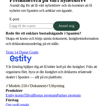
Prenumerera på vårt nyhetsbrev
Anmäl dig för att få vårt nyhetsbrev och du kommer att få
nyheter om Spanien och artiklar om ägande.
E-post
Anmäl mig
Redo för ett enklare bostadsägande i Spanien?
Skapa ett konto och börja samla dokument, fastighetsinformation
och deklarationsunderlag på ett ställe.
Testa 14 Dagar Gratis
Vår lösning hjälper dig att få bättre koll på din fastighet. Från att
organisera filer, hyra ut din fastighet och deklarera relaterade
skatter i Spanien — allt på en plattform.
✓
Modelo 210
✓
Dokument
✓
Uthyrning
Produkter
Estity-konto
Tillval
Bonus program
Partner program
Företag
Om oss
Kontakt