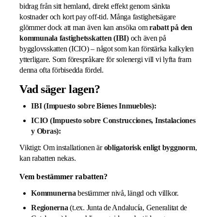
bidrag från sitt hemland, direkt effekt genom sänkta
kostnader och kort pay off-tid. Många fastighetsägare
glömmer dock att man även kan ansöka om
rabatt på den
kommunala fastighetsskatten (IBI)
och även på
bygglovsskatten (ICIO) – något som kan förstärka kalkylen
ytterligare. Som förespråkare för solenergi vill vi lyfta fram
denna ofta förbisedda fördel.
Vad säger lagen?
IBI (Impuesto sobre Bienes Inmuebles):
ICIO (Impuesto sobre Construcciones, Instalaciones
y Obras):
Viktigt: Om installationen är
obligatorisk enligt byggnorm
,
kan rabatten nekas.
Vem bestämmer rabatten?
Kommunerna
bestämmer nivå, längd och villkor.
Regionerna
(t.ex. Junta de Andalucía, Generalitat de