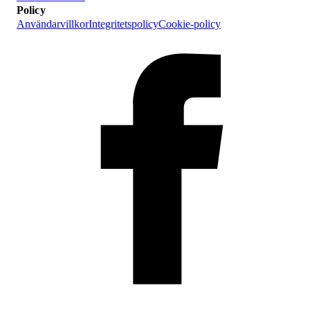
Policy
Användarvillkor
Integritetspolicy
Cookie-policy