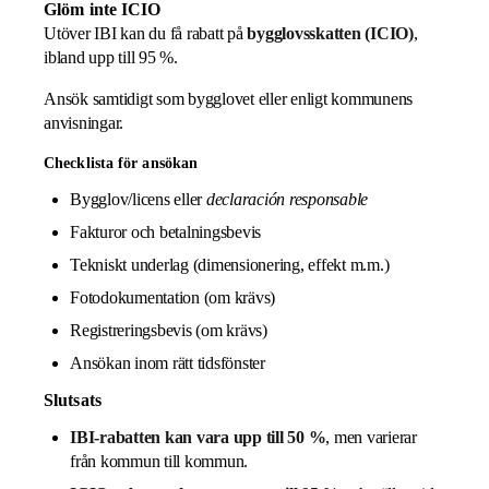
Glöm inte ICIO
Utöver IBI kan du få rabatt på
bygglovsskatten (ICIO)
,
ibland upp till 95 %.
Ansök samtidigt som bygglovet eller enligt kommunens
anvisningar.
Checklista för ansökan
Bygglov/licens eller
declaración responsable
Fakturor och betalningsbevis
Tekniskt underlag (dimensionering, effekt m.m.)
Fotodokumentation (om krävs)
Registreringsbevis (om krävs)
Ansökan inom rätt tidsfönster
Slutsats
IBI-rabatten kan vara upp till 50 %
, men varierar
från kommun till kommun.