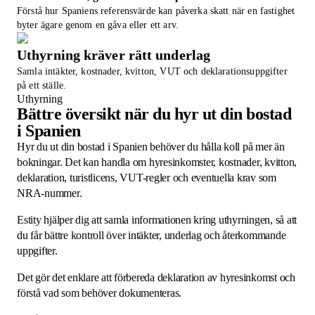
Förstå hur Spaniens referensvärde kan påverka skatt när en fastighet
byter ägare genom en gåva eller ett arv.
Uthyrning kräver rätt underlag
Samla intäkter, kostnader, kvitton, VUT och deklarationsuppgifter
på ett ställe.
Uthyrning
Bättre översikt när du hyr ut din bostad
i Spanien
Hyr du ut din bostad i Spanien behöver du hålla koll på mer än
bokningar. Det kan handla om hyresinkomster, kostnader, kvitton,
deklaration, turistlicens, VUT-regler och eventuella krav som
NRA-nummer.
Estity hjälper dig att samla informationen kring uthyrningen, så att
du får bättre kontroll över intäkter, underlag och återkommande
uppgifter.
Det gör det enklare att förbereda deklaration av hyresinkomst och
förstå vad som behöver dokumenteras.