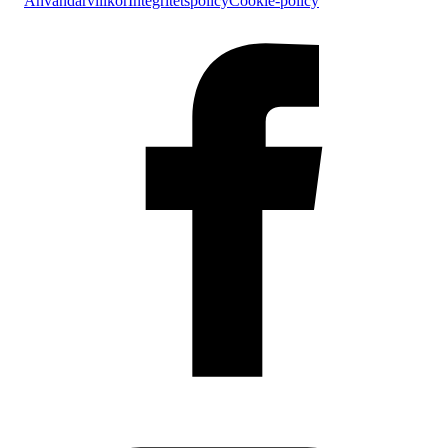
Användarvillkor
Integritetspolicy
Cookie-policy