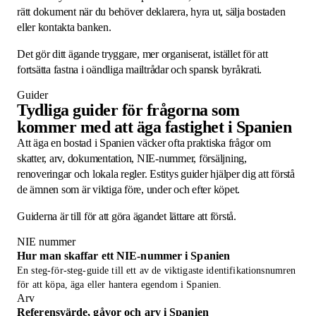
rätt dokument när du behöver deklarera, hyra ut, sälja bostaden
eller kontakta banken.
Det gör ditt ägande tryggare, mer organiserat, istället för att
fortsätta fastna i oändliga mailtrådar och spansk byråkrati.
Guider
Tydliga guider för frågorna som
kommer med att äga fastighet i Spanien
Att äga en bostad i Spanien väcker ofta praktiska frågor om
skatter, arv, dokumentation, NIE-nummer, försäljning,
renoveringar och lokala regler. Estitys guider hjälper dig att förstå
de ämnen som är viktiga före, under och efter köpet.
Guiderna är till för att göra ägandet lättare att förstå.
NIE nummer
Hur man skaffar ett NIE-nummer i Spanien
En steg-för-steg-guide till ett av de viktigaste identifikationsnumren
för att köpa, äga eller hantera egendom i Spanien.
Arv
Referensvärde, gåvor och arv i Spanien