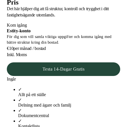
Pris
Det här hjälper dig att få struktur, kontroll och trygghet i ditt
fastighetsägande utomlands.
Kom igång
Estity-konto
För dig som vill samla viktiga uppgifter och komma igång med
bättre struktur kring din bostad.
€10
per månad / bostad
Inkl. Moms
Testa 14-Dagar Gratis
Ingår
✓
Allt på ett ställe
✓
Delning med ägare och familj
✓
Dokumentcentral
✓
Kontaktlista